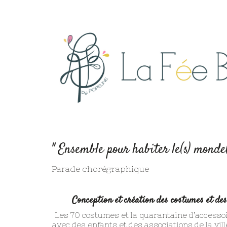
" Ensemble pour habiter le(s) monde(
Parade chorégraphique
Conception et création des costumes et de
Les 70 costumes et la quarantaine d’accessoir
avec des enfants et des associations de la vill