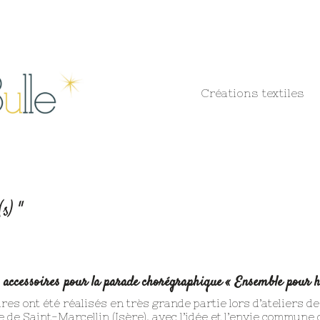
Créations textiles
s) "
s accessoires pour
la parade chorégraphique « Ensemble pour ha
es ont été réalisés en très grande partie lors d’ateliers de
e de Saint-Marcellin (Isère), avec l’idée et l’envie commune d